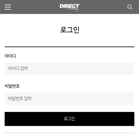
본
문
바
전체메뉴
통합
뉴 닫기
로
가
기
로그인
아이디
비밀번호