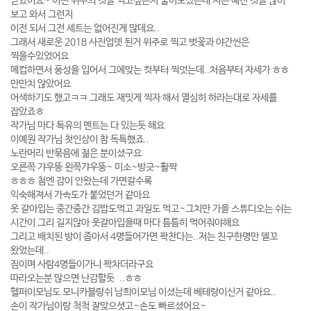
받았어요~ 어떤 위주의 컷을 찍고싶은지 물어보셨는데 저는 예전 컷을 많이
보고 와서 그런지
이전 되서 그전 세트는 없어진게 많데요..
그래서 새로운 2018 사진업뎃 된거 위주로 찍고 벗꽃과 야간씬은
찍을수있었어요
메컵하면서 풍성을 입어서 그에맞는 컷부터 찍엇는데..처음부터 자세가 ㅎㅎ
만만치 않았어요
어색하기도 했고ㅋㅋ 그래도 재밋게 찍자 해서 열심히 하라는대로 자세를
잡았죠ㅎ
작가님 마다 특유의 멘트는 다 있는듯 해요
이예원 작가님 첫인상이 참 독특했죠..
노란머리 반묶음에 젊은 분이셨구요
오른쪽 갸우뚱 왼쪽갸우뚱~ 미소~방긋~활짝
ㅎㅎㅎ 첨엔 감이 안왔는데 가면갈수록
익숙해져서 가속도가 붙었던거 같아요
옷 갈아입는 중간중간 김밥도먹고 과일도 먹고~그치만 가을 스튜디오는 쉬는
시간이 그리 길지않아 옷갈아입을때 마다 틈틈히 먹어줘야해요
그리고 배치된 방이 좁아서 4명들어가면 꽉찬다는..저는 친구한명만 델꼬
왔었는데..
짐이며 사람4명들이가니 꽉차더라구요
따라오는분 많으면 난감할듯 ..ㅎㅎ
헬퍼이모님도 모니카블랑쉬 남희이모님 이셨는데 베테랑이신거 같아요..
손이 작가님이랑 척척 잘맞으셧고~손도 빠르셨어요~