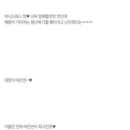
미니드레스 컷♥ 너무 맘에들었던 컷인데
예랑이 기타치는 장난에 다들 빵터지고 난리였다는ㅋㅋㅋ
대망의 야간씬~♥
가을은 진짜 야간씬이 최고인듯♥