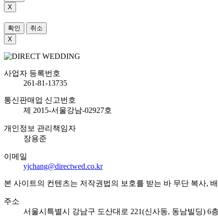
X
확인
취소
X
사업자 등록번호
261-81-13735
통신판매업 신고번호
제 2015-서울강남-02927호
개인정보 관리책임자
장용준
이메일
yjchang@directwed.co.kr
본 사이트의 컨텐츠는 저작권법의 보호를 받는 바 무단 복사, 배포 등을 금
주소
서울시특별시 강남구 도산대로 221(신사동, 동남빌딩) 6