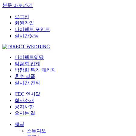
본문 바로가기
로그인
회원가입
다이렉트 포인트
실시간상담
다이렉트웨딩
박람회 업체
박람회 특가 패키지
혼수 상품
실시간 견적
CEO 인사말
회사소개
공지사항
오시는 길
웨딩
스튜디오