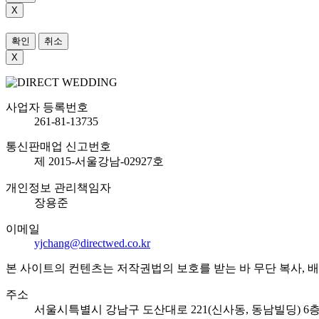
X
확인
취소
X
사업자 등록번호
261-81-13735
통신판매업 신고번호
제 2015-서울강남-02927호
개인정보 관리책임자
장용준
이메일
yjchang@directwed.co.kr
본 사이트의 컨텐츠는 저작권법의 보호를 받는 바 무단 복사, 배포 등을 금
주소
서울시특별시 강남구 도산대로 221(신사동, 동남빌딩) 6