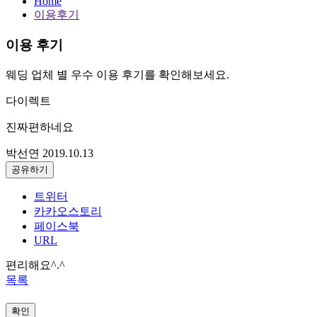
Home
이용후기
이용 후기
웨딩 업체 별 우수 이용 후기를 확인해보세요.
다이렉트
진짜편하네요
박선연
2019.10.13
공유하기
트위터
카카오스토리
페이스북
URL
편리해요^.^
목록
확인