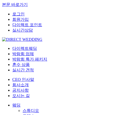
본문 바로가기
로그인
회원가입
다이렉트 포인트
실시간상담
다이렉트웨딩
박람회 업체
박람회 특가 패키지
혼수 상품
실시간 견적
CEO 인사말
회사소개
공지사항
오시는 길
웨딩
스튜디오